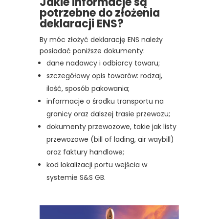
Jakie informacje są
potrzebne do złożenia
deklaracji ENS?
By móc złożyć deklarację ENS należy
posiadać poniższe dokumenty:
dane nadawcy i odbiorcy towaru;
szczegółowy opis towarów: rodzaj,
ilość, sposób pakowania;
informacje o środku transportu na
granicy oraz dalszej trasie przewozu;
dokumenty przewozowe, takie jak listy
przewozowe (bill of lading, air waybill)
oraz faktury handlowe;
kod lokalizacji portu wejścia w
systemie S&S GB.