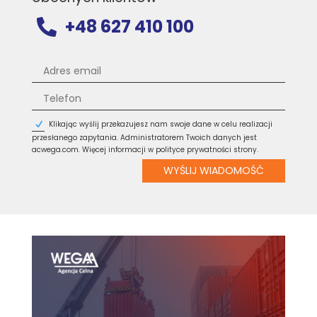
+48 627 410 100

Klikając wyślij przekazujesz nam swoje dane w celu realizacji
przesłanego zapytania. Administratorem Twoich danych jest
acwega.com. Więcej informacji w polityce prywatności strony.
WYŚLIJ WIADOMOŚĆ