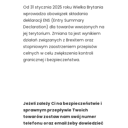
Od 31 stycznia 2025 roku Wielka Brytania
wprowadza obowiązek składania
deklaracji ENS (Entry Summary
Declaration) dla towarów wwożonych na
jej terytorium. Zmiana ta jest wynikiem
działań związanych z Brexitem oraz
stopniowym zaostrzeniem przepisów
celnych w celu zwiększenia kontroli
granicznej i bezpieczeństwa.
Jeżeli zależy Ci na bezpieczeństwie i
sprawnym przepływie Twoich
towarów zostaw nam swój numer
telefonu oraz email żeby dowiedzieć