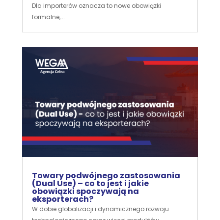
Dla importerów oznacza to nowe obowiązki
formalne,...
Towary podwójnego zastosowania
(Dual Use) – co to jest i jakie
obowiązki spoczywają na
eksporterach?
W dobie globalizacji i dynamicznego rozwoju