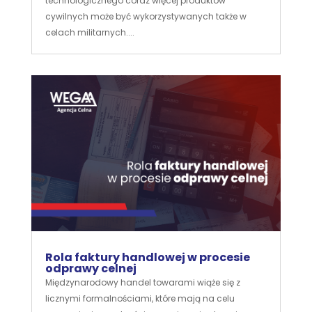
technologicznego coraz więcej produktów
cywilnych może być wykorzystywanych także w
celach militarnych....
Rola faktury handlowej w procesie
odprawy celnej
Międzynarodowy handel towarami wiąże się z
licznymi formalnościami, które mają na celu