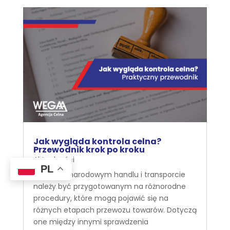
Jak wygląda kontrola celna?
Przewodnik krok po kroku
Aktualności
PL
W międzynarodowym handlu i transporcie
należy być przygotowanym na różnorodne
procedury, które mogą pojawić się na
różnych etapach przewozu towarów. Dotyczą
one między innymi sprawdzenia