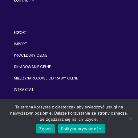
KONTAKT
3
EXPORT
IMPORT
PROCEDURY CELNE
SKŁADOWANIE CELNE
MIĘDZYNARODOWE ODPRAWY CELNE
INTRASTAT
Ta strona korzysta z ciasteczek aby świadczyć usługi na
najwyższym poziomie. Dalsze korzystanie ze strony oznacza,
że zgadzasz się na ich użycie.
Zgoda
Polityka prywatności