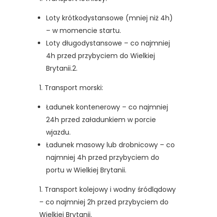
Loty krótkodystansowe (mniej niż 4h)
– w momencie startu.
Loty długodystansowe – co najmniej
4h przed przybyciem do Wielkiej
Brytanii.2.
Transport morski:
Ładunek kontenerowy – co najmniej
24h przed załadunkiem w porcie
wjazdu.
Ładunek masowy lub drobnicowy – co
najmniej 4h przed przybyciem do
portu w Wielkiej Brytanii.
Transport kolejowy i wodny śródlądowy
– co najmniej 2h przed przybyciem do
Wielkiej Brytanii.