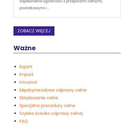
zapewnienie zgodności z przepisami celnymi,
podatkowymi i...
ZOBACZ WIĘCEJ
Ważne
Export
Import
Intrastat
Międzynarodowe odprawy celne
Składowanie celne
Specjalne procedury celne
Szybka ścieżka odprawy celnej
FAQ