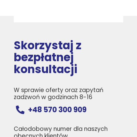
Skorzystaj z
bezpłatnej
konsultacji
W sprawie oferty oraz zapytań
zadzwoń w godzinach 8-16
+48 570 300 909

Całodobowy numer dla naszych
obecnych klientów