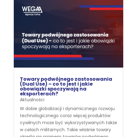
Towary podwójnego zastosowania
(Dual Use) – co to jest i jakie
obowiązki spoczywają na
eksporterach?
Aktualności
W dobie globalizacji i dynamicznego rozwoju
technologicznego coraz więcej produktów
cywilnych może być wykorzystywanych także
w celach militarnych. Takie właśnie towary
określa się mianem towarów podwójnego