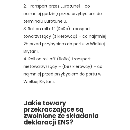
Transport przez Eurotunel – co
najmniej godzinę przed przybyciem do
terminalu Eurotunelu.
Roll on roll off (RoRo) transport
towarzyszący (z kierowcą) – co najmniej
2h przed przybyciem do portu w Wielkiej
Brytanii.
Roll on roll off (RoRo) transport
nietowarzyszący – (bez kierowcy) – co
najmniej przed przybyciem do portu w
Wielkiej Brytanii.
Jakie towary
przekraczające są
zwolnione ze składania
deklaracji ENS?