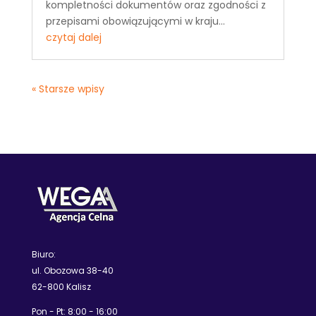
kompletności dokumentów oraz zgodności z
przepisami obowiązującymi w kraju...
czytaj dalej
« Starsze wpisy
Biuro:
ul. Obozowa 38-40
62-800 Kalisz
Pon - Pt: 8:00 - 16:00