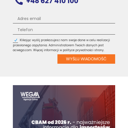
+48 627 410 100

Klikając wyślij przekazujesz nam swoje dane w celu realizacji
przesłanego zapytania. Administratorem Twoich danych jest
acwega.com. Więcej informacji w polityce prywatności strony.
WYŚLIJ WIADOMOŚĆ