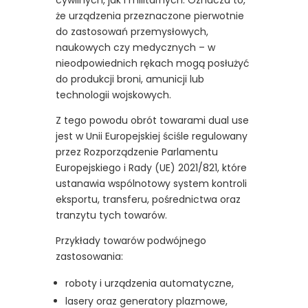
cywilnych, jak i militarnych. Oznacza to,
że urządzenia przeznaczone pierwotnie
do zastosowań przemysłowych,
naukowych czy medycznych – w
nieodpowiednich rękach mogą posłużyć
do produkcji broni, amunicji lub
technologii wojskowych.
Z tego powodu obrót towarami dual use
jest w Unii Europejskiej ściśle regulowany
przez Rozporządzenie Parlamentu
Europejskiego i Rady (UE) 2021/821, które
ustanawia wspólnotowy system kontroli
eksportu, transferu, pośrednictwa oraz
tranzytu tych towarów.
Przykłady towarów podwójnego
zastosowania:
roboty i urządzenia automatyczne,
lasery oraz generatory plazmowe,