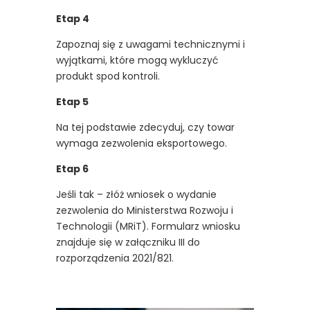
Etap 4
Zapoznaj się z uwagami technicznymi i
wyjątkami, które mogą wykluczyć
produkt spod kontroli.
Etap 5
Na tej podstawie zdecyduj, czy towar
wymaga zezwolenia eksportowego.
Etap 6
Jeśli tak – złóż wniosek o wydanie
zezwolenia do Ministerstwa Rozwoju i
Technologii (MRiT). Formularz wniosku
znajduje się w załączniku III do
rozporządzenia 2021/821.