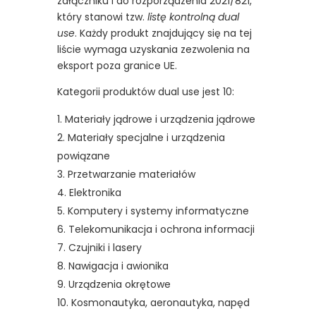
załączniku I do rozporządzenia 2021/821,
który stanowi tzw.
listę kontrolną dual
use
. Każdy produkt znajdujący się na tej
liście wymaga uzyskania zezwolenia na
eksport poza granice UE.
Kategorii produktów dual use jest 10:
Materiały jądrowe i urządzenia jądrowe
Materiały specjalne i urządzenia
powiązane
Przetwarzanie materiałów
Elektronika
Komputery i systemy informatyczne
Telekomunikacja i ochrona informacji
Czujniki i lasery
Nawigacja i awionika
Urządzenia okrętowe
Kosmonautyka, aeronautyka, napęd