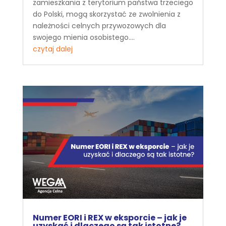
zamieszkania z terytorium państwa trzeciego
do Polski, mogą skorzystać ze zwolnienia z
należności celnych przywozowych dla
swojego mienia osobistego....
czytaj dalej
Numer EORI i REX w eksporcie – jak je
uzyskać i dlaczego są tak istotne?