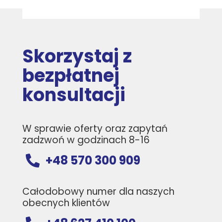
Skorzystaj z
bezpłatnej
konsultacji
W sprawie oferty oraz zapytań
zadzwoń w godzinach 8-16
+48 570 300 909

Całodobowy numer dla naszych
obecnych klientów