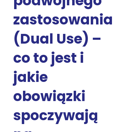
podwójnego
zastosowania
(Dual Use) –
co to jest i
jakie
obowiązki
spoczywają