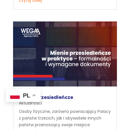
czytaj dalej
PL
Mienie przesiedleńcze
Aktualności
Osoby fizyczne, zarówno powracający Polacy
z państw trzecich, jak i obywatele innych
państw przenoszący swoje miejsce