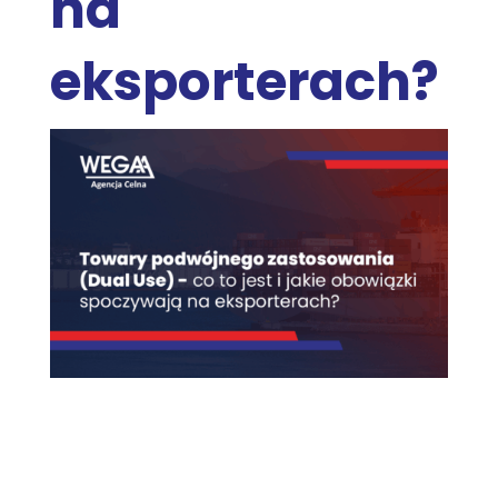
na
eksporterach?