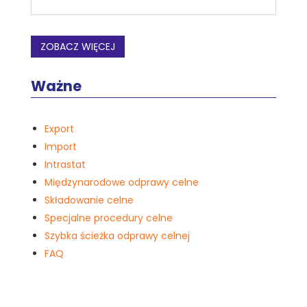
ZOBACZ WIĘCEJ
Ważne
Export
Import
Intrastat
Międzynarodowe odprawy celne
Składowanie celne
Specjalne procedury celne
Szybka ścieżka odprawy celnej
FAQ