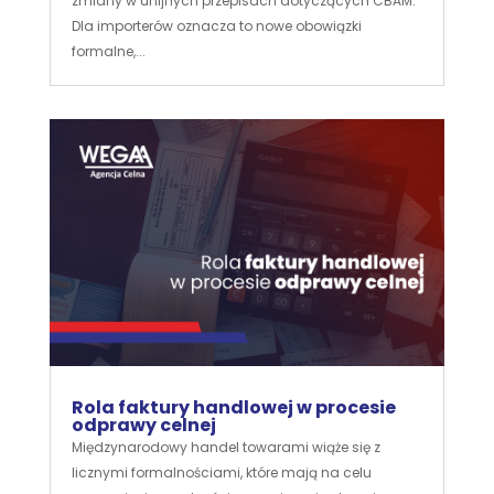
zmiany w unijnych przepisach dotyczących CBAM.
Dla importerów oznacza to nowe obowiązki
formalne,...
Rola faktury handlowej w procesie
odprawy celnej
Międzynarodowy handel towarami wiąże się z
licznymi formalnościami, które mają na celu