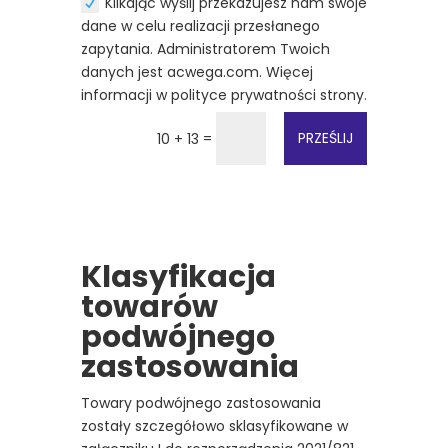
Klikając wyślij przekazujesz nam swoje
dane w celu realizacji przesłanego
zapytania. Administratorem Twoich
danych jest acwega.com. Więcej
informacji w polityce prywatności strony.
=
PRZEŚLIJ
10 + 13
Klasyfikacja
towarów
podwójnego
zastosowania
Towary podwójnego zastosowania
zostały szczegółowo sklasyfikowane w