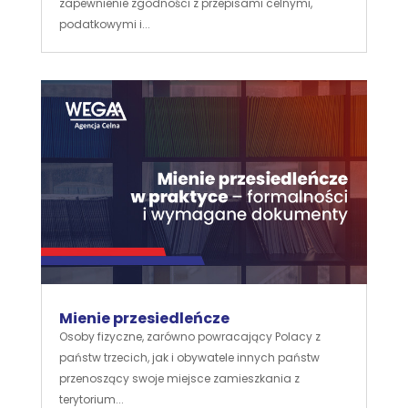
zapewnienie zgodności z przepisami celnymi,
podatkowymi i...
Mienie przesiedleńcze
Osoby fizyczne, zarówno powracający Polacy z
państw trzecich, jak i obywatele innych państw
przenoszący swoje miejsce zamieszkania z
terytorium...