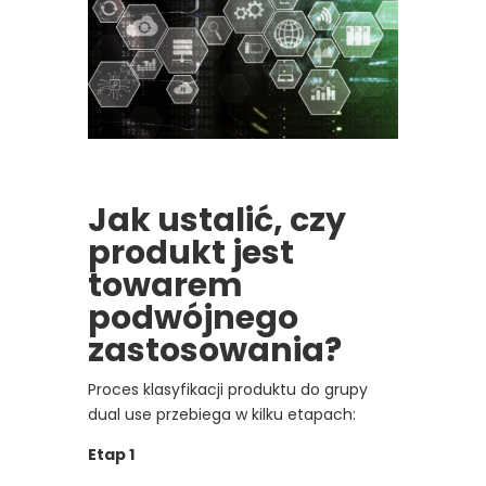
Jak ustalić, czy
produkt jest
towarem
podwójnego
zastosowania?
Proces klasyfikacji produktu do grupy
dual use przebiega w kilku etapach:
Etap 1