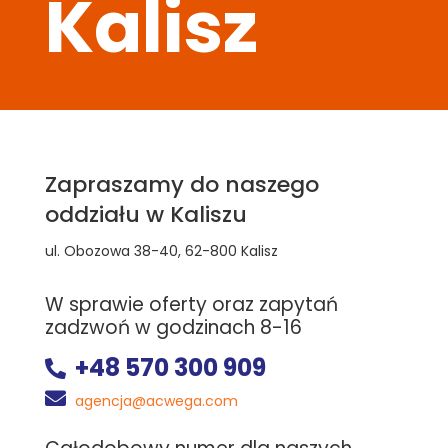
Kalisz
Zapraszamy do naszego
oddziału w Kaliszu
ul. Obozowa 38-40, 62-800 Kalisz
W sprawie oferty oraz zapytań
zadzwoń w godzinach 8-16
+48 570 300 909


agencja@acwega.com