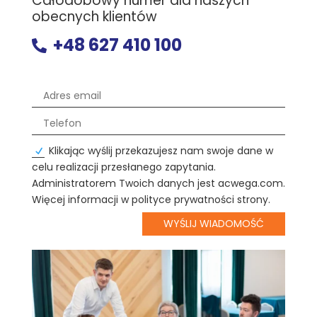
Całodobowy numer dla naszych
obecnych klientów
+48 627 410 100

Klikając wyślij przekazujesz nam swoje dane w
celu realizacji przesłanego zapytania.
Administratorem Twoich danych jest acwega.com.
Więcej informacji w polityce prywatności strony.
WYŚLIJ WIADOMOŚĆ