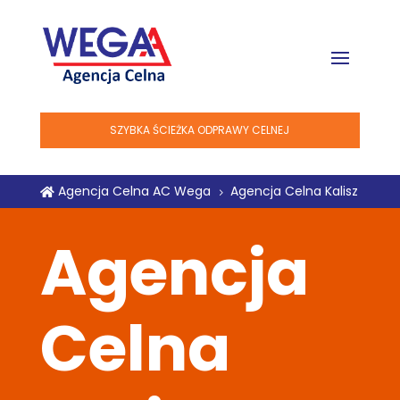
SZYBKA ŚCIEŻKA ODPRAWY CELNEJ
Agencja Celna AC Wega
Agencja Celna Kalisz

5
Agencja
Celna