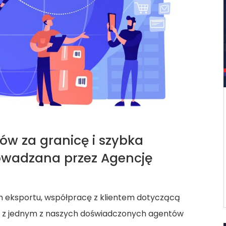
w za granicę i szybka
owadzana przez Agencję
em eksportu, współpracę z klientem dotyczącą
 z jednym z naszych doświadczonych agentów