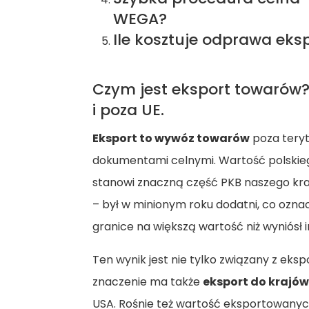
WEGA?
Ile kosztuje odprawa ek
Czym jest eksport towarów
i poza UE.
Eksport to wywóz towarów
poza teryt
dokumentami celnymi. Wartość polskieg
stanowi znaczną część PKB naszego kraju
– był w minionym roku dodatni, co ozna
granice na większą wartość niż wyniósł i
Ten wynik jest nie tylko związany z eks
znaczenie ma także
eksport do krajów
USA. Rośnie też wartość eksportowanych