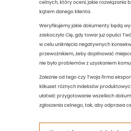
celnych, który oceni, jakie rozwiązani
kątem danego klienta.
Weryfikujemy jakie dokumenty będą wy
zaskoczyło Cię, gdy towar już opuści 
w celu uniknięcia negatywnych konsekw
przewoźnikiem, żeby dopilnować miejsca 
nie było problemów z uzyskaniem komun
Zależnie od tego czy Twoja firma ekspor
kilkuset różnych indeksów produktow
ułatwić przygotowanie wszelkich dokum
zgłoszenia celnego, tak, aby odprawa 