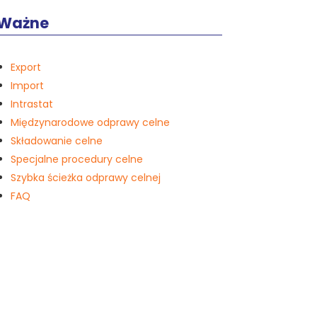
Ważne
Export
Import
Intrastat
Międzynarodowe odprawy celne
Składowanie celne
Specjalne procedury celne
Szybka ścieżka odprawy celnej
FAQ