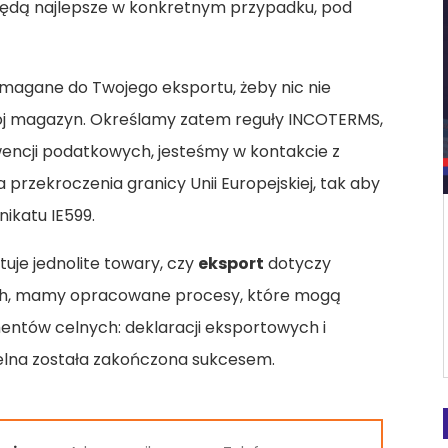
a będą najlepsze w konkretnym przypadku, pod
magane do Twojego eksportu, żeby nic nie
Twój magazyn. Określamy zatem reguły INCOTERMS,
encji podatkowych, jesteśmy w kontakcie z
przekroczenia granicy Unii Europejskiej, tak aby
ikatu IE599.
tuje jednolite towary, czy
eksport
dotyczy
ych, mamy opracowane procesy, które mogą
entów celnych: deklaracji eksportowych i
celna została zakończona sukcesem.