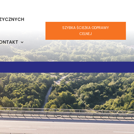
IZYCZNYCH
SZYBKA ŚCIEŻKA ODPRAWY
CELNEJ
ONTAKT