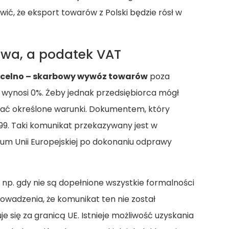
ć, że eksport towarów z Polski będzie rósł w
wa, a podatek VAT
d celno – skarbowy wywóz towarów
poza
T wynosi 0%. Żeby jednak przedsiębiorca mógł
iać określone warunki. Dokumentem, który
99. Taki komunikat przekazywany jest w
um Unii Europejskiej po dokonaniu odprawy
n np. gdy nie są dopełnione wszystkie formalności
wadzenia, że komunikat ten nie został
e się za granicą UE. Istnieje możliwość uzyskania