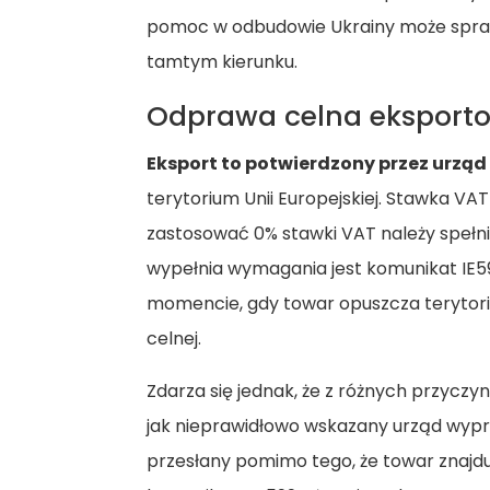
pomoc w odbudowie Ukrainy może sprawi
tamtym kierunku.
Odprawa celna eksporto
Eksport to potwierdzony przez urzą
terytorium Unii Europejskiej. Stawka VA
zastosować 0% stawki VAT należy spełn
wypełnia wymagania jest komunikat IE5
momencie, gdy towar opuszcza terytori
celnej.
Zdarza się jednak, że z różnych przyczy
jak nieprawidłowo wskazany urząd wypro
przesłany pomimo tego, że towar znajduj