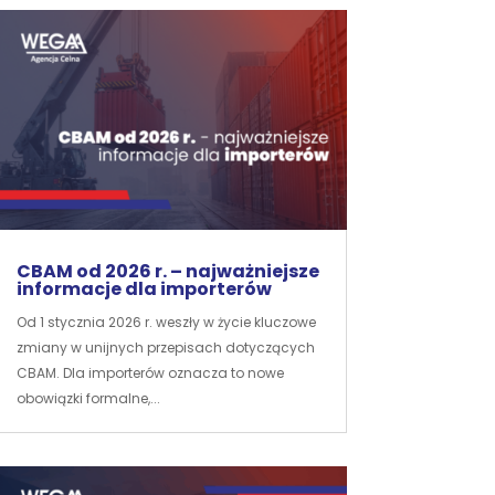
CBAM od 2026 r. – najważniejsze
informacje dla importerów
Od 1 stycznia 2026 r. weszły w życie kluczowe
zmiany w unijnych przepisach dotyczących
CBAM. Dla importerów oznacza to nowe
obowiązki formalne,...