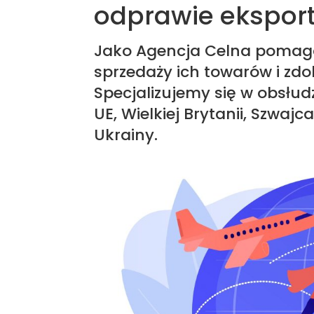
odprawie ekspor
Jako Agencja Celna pomag
sprzedaży ich towarów i z
Specjalizujemy się w obsłud
UE, Wielkiej Brytanii, Szwajcar
Ukrainy.