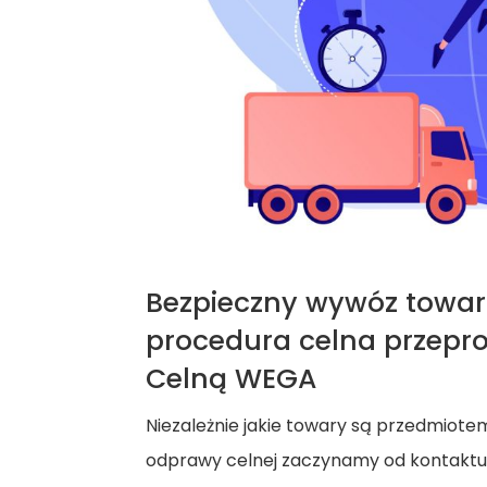
Bezpieczny wywóz towaró
procedura celna przepr
Celną WEGA
Niezależnie jakie towary są przedmiot
odprawy celnej zaczynamy od kontaktu