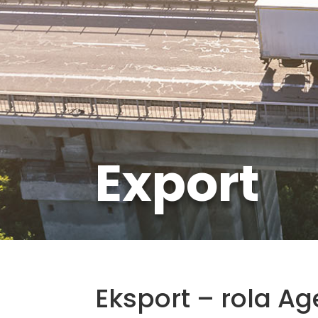
Export
Eksport – rola A