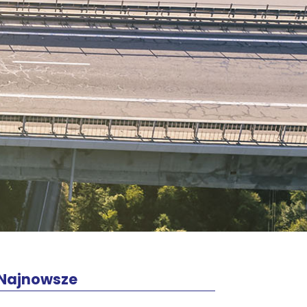
Najnowsze