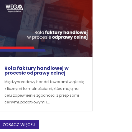
Rola faktury handlowej w
procesie odprawy celnej
Międzynarodowy handel towarami wiąże się
z licznymi formalnościami, które mają na
celu zapewnienie zgodności z przepisami
celnymi, podatkowymi i...
ZOBACZ WIĘCEJ