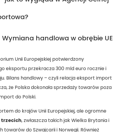
sportowa?
? Wymiana handlowa w obrębie UE
orium Unii Europejskiej potwierdzony
o eksportu przekracza 300 mld euro rocznie i
. Bilans handlowy – czyli relacja eksport import
cza, że Polska dokonała sprzedaży towarów poza
mport do Polski.
portem do krajów Unii Europejskiej, ale ogromne
 trzecich
, zwłaszcza takich jak Wielka Brytania i
 towarów do Szwajcarii i Norwegii. Również