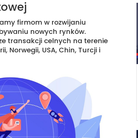
towej
amy firmom w rozwijaniu
dobywaniu nowych rynków.
ze transakcji celnych na terenie
ii, Norwegii, USA, Chin, Turcji i