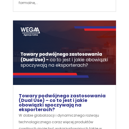
formalne,...
Towary podwójnego zastosowania
(Dual Use) – co to jest i jakie
obowiązki spoczywają na
eksporterach?
W dobie globalizacji i dynamicznego rozwoju
technologicznego coraz więcej produktów
cywilnych może być wykorzystywanych także w