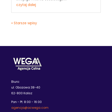
czytaj dalej
« Starsze wpisy
Biuro:
ul. Obozowa 38-40
62-800 Kalisz
Pon - Pt: 8:00 - 16:00
agencja@acwega.com