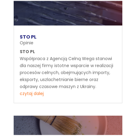
STO PL
Opinie
STO PL
Współpraca z Agencją Celną Wega stanowi
dla naszej firmy istotne wsparcie w realizacji
procesów celnych, obejmujących importy,
eksporty, uszlachetnianie bierne oraz
odprawy czasowe maszyn z Ukrainy.
czytaj dalej