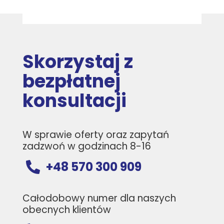
Skorzystaj z
bezpłatnej
konsultacji
W sprawie oferty oraz zapytań
zadzwoń w godzinach 8-16
+48 570 300 909

Całodobowy numer dla naszych
obecnych klientów