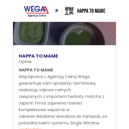
HAPPA TO MAME
Opinie
HAPPA TO MAME
Współpraca z Agencją Celną Wega
gwarantuje nam sprawną i terminową
realizację odpraw celnych
związanych z importem herbaty matcha z
Japonii. Firma zapewnia również
kompleksowe wsparcie w
zakresie składania wniosków do Sanepidu za
pośrednictwem systemu Single Window.