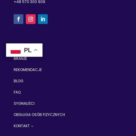
+48
570
300 909
OFERTA
3
PL
BRANŻE
REKOMENDACJE
BLOG
FAQ
SYGNALIŚCI
OBSŁUGA OSÓB FIZYCZNYCH
KONTAKT
3