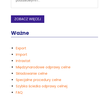
podatkowymi i...
ZOBACZ WIĘCEJ
Ważne
Export
Import
Intrastat
Międzynarodowe odprawy celne
Składowanie celne
Specjalne procedury celne
Szybka ścieżka odprawy celnej
FAQ