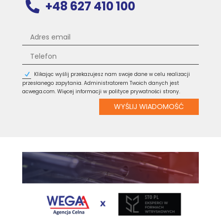
+48 627 410 100

Klikając wyślij przekazujesz nam swoje dane w celu realizacji
przesłanego zapytania. Administratorem Twoich danych jest
acwega.com. Więcej informacji w polityce prywatności strony.
WYŚLIJ WIADOMOŚĆ