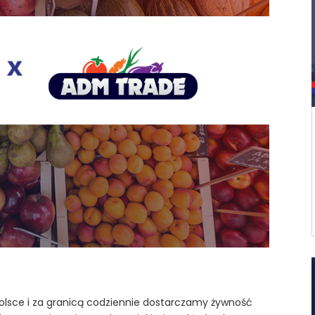
olsce i za granicą codziennie dostarczamy żywność