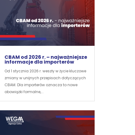
CBAM od 2026 r. – najważniejsze
informacje dla importerów
Od 1 stycznia 2026 r. weszły w życie kluczowe
zmiany w unijnych przepisach dotyczących
CBAM. Dla importerów oznacza to nowe
obowiązki formalne,...