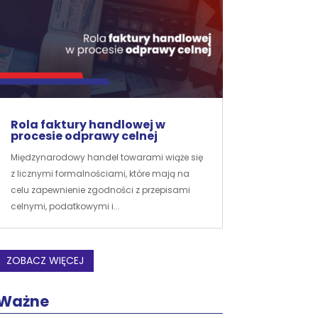
Rola faktury handlowej w
procesie odprawy celnej
Międzynarodowy handel towarami wiąże się
z licznymi formalnościami, które mają na
celu zapewnienie zgodności z przepisami
celnymi, podatkowymi i...
ZOBACZ WIĘCEJ
Ważne