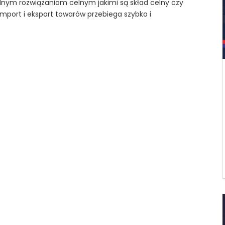
alnym rozwiązaniom celnym jakimi są skład celny czy
port i eksport towarów przebiega szybko i