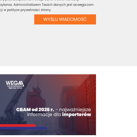
pytania. Administratorem Twoich danych jest acwega.com.
ji w polityce prywatności strony.
WYŚLIJ WIADOMOŚĆ