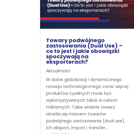
Towary podwójnego
zastosowania (Dual Use) –
co to jest i jakie obowiązki
spoczywają na
eksporterach?
Aktualności
W dobie globalizacji i dynamicznego
rozwoju technologicznego coraz więcej
produktów cywilnych może być
wykorzystywanych także w celach
militarnych. Takie właśnie towary
określa się mianem towarów
podwójnego zastosowania (dual use).
Ich eksport, import i transfer...