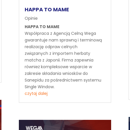
HAPPA TO MAME
Opinie
HAPPA TO MAME
Współpraca z Agencją Celną Wega
gwarantuje nam sprawną i terminową
realizację odpraw celnych
związanych z importem herbaty
matcha z Japonii. Firma zapewnia
również kompleksowe wsparcie w
zakresie składania wniosków do
Sanepidu za pośrednictwem systemu
Single Window.
czytaj dalej