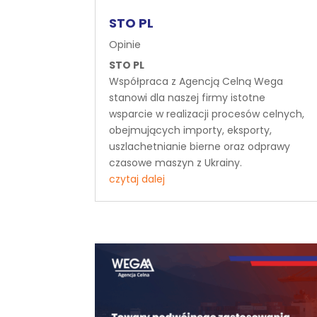
STO PL
Opinie
STO PL
Współpraca z Agencją Celną Wega
stanowi dla naszej firmy istotne
wsparcie w realizacji procesów celnych,
obejmujących importy, eksporty,
uszlachetnianie bierne oraz odprawy
czasowe maszyn z Ukrainy.
czytaj dalej