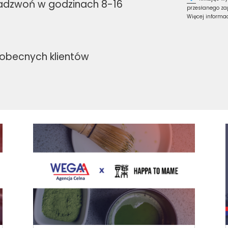
zadzwoń w godzinach 8-16
przesłanego za
Więcej informac
obecnych klientów