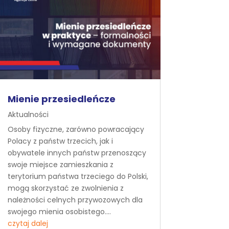
Mienie przesiedleńcze
Aktualności
Osoby fizyczne, zarówno powracający
Polacy z państw trzecich, jak i
obywatele innych państw przenoszący
swoje miejsce zamieszkania z
terytorium państwa trzeciego do Polski,
mogą skorzystać ze zwolnienia z
należności celnych przywozowych dla
swojego mienia osobistego....
czytaj dalej