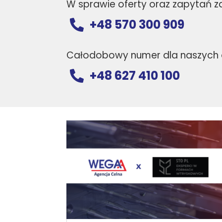
W sprawie oferty oraz zapytań 
+48 570 300 909

Całodobowy numer dla naszych 
+48 627 410 100
