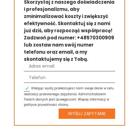
Skorzystaj z naszego doświadczenia
i profesjonalizmu, aby
zminimalizować koszty i zwiększyć
efektywność. Skontaktuj się z nami
już dziś, aby rozpocząć współpracę!
Zadzwoń pod numer: +48570300909
lub zostaw nam swój numer
telefonu oraz email, a my
skontaktujemy się z Tobą.
Klikając wyślij przekazujesz nam swoje dane w celu
realizacji przesłanego zapytania. Administratorem
Twoich danych jest acwega.com. Więcej informacji w
polityce prywatności strony.
WYŚLIJ ZAPYTANIE