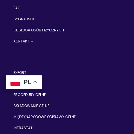
FAQ
SYGNALIŚCI
OBSŁUGA OSÓB FIZYCZNYCH
KONTAKT
3
EXPORT
PL
IMPORT
PROCEDURY CELNE
SKŁADOWANIE CELNE
MIĘDZYNARODOWE ODPRAWY CELNE
INTRASTAT