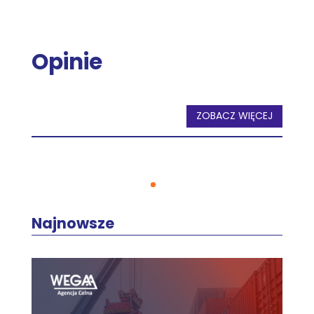
Opinie
ZOBACZ WIĘCEJ
Najnowsze