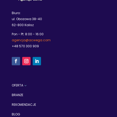
Biuro:
ul. Obozowa 38-40
62-800 Kalisz
Pon - Pt: 8:00 - 16:00
agencja@acwega.com
+48
570
300 909
OFERTA
3
BRANŻE
REKOMENDACJE
BLOG